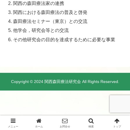
関西の森田療法家の連携
関西における森田療法の普及と啓発
森田療法セミナー（東京）との交流
他学会，研究会等との交流
その他研究会の目的を達成するために必要な事業
Copyright © 2024 関西森田療法研究会 All Rights Reserved.
メニュー
ホーム
お問合せ
検索
トップ